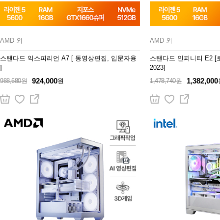
AMD 외
AMD 외
스탠다드 익스피리언 A7 [ 동영상편집, 입문자용
스탠다드 인피니티 E2 
]
2023]
924,000
1,382,000
988,680원
원
1,478,740원