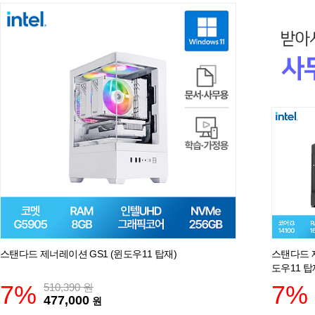
스탠다드 제너레이션 GS1 (윈도우11 탑재)
스탠다드 
도우11 탑
7%
7%
510,390
원
477,000
원