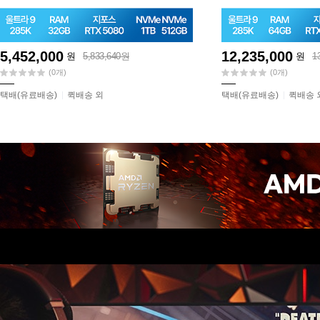
5,452,000
12,235,000
원
5,833,640원
원
1
(0개)
(0개)
택배(유료배송)
퀵배송 외
택배(유료배송)
퀵배송 