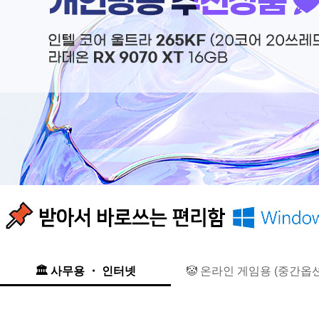
🏛 사무용 ・ 인터넷
🤡 온라인 게임용 (중간옵션