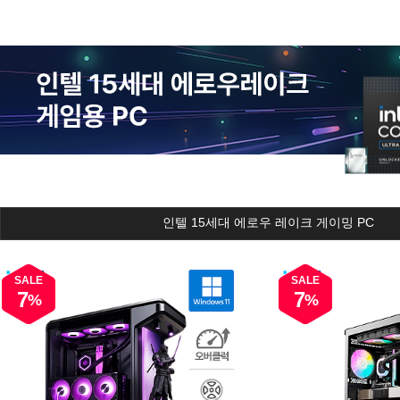
인텔 15세대 에로우 레이크 게이밍 PC
SALE
SALE
7
7
%
%