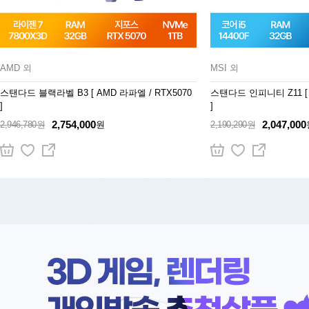
AMD 외
MSI 외
스탠다드 블랙라벨 B3 [ AMD 라파엘 / RTX5070
스탠다드 인피니티 Z11 [ 3D온라인게임/RTX5060
]
]
2,754,000
2,047,000
2,946,780원
원
2,190,290원