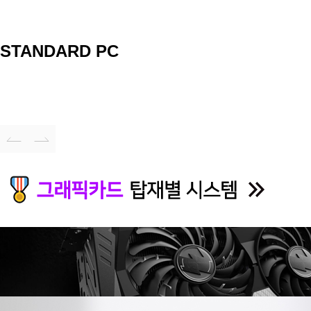
STANDARD PC
🎈프로게이머
✨럭셔리시스템
👍
SYSTEM
성
성능에 럭셔리를 더하다
승리를 위한 고성능 게이밍
더운여